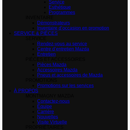
Service
Esthétique
Programmes
INVENTAIRE
Démonstrateurs
Inventaire d’occasion en promotion
SERVICE & PIÈCES
SERVICE
Rendez-vous au service
Centre d’entretien Mazda
Entretien
PIÈCES ET ACCESSOIRES
Pièces Mazda
Accessoires Mazda
Pneus et accessoires de Mazda
PROMOTIONS
Promotions sur les services
À PROPOS
MONTMAGNY MAZDA
Contactez-nous
Équipe
Carrière
Nouvelles
Visite Virtuelle
PROPRIÉTAIRES