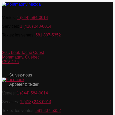
Ventes:
1 (844) 584-0014
Services:
1 (418) 248-0014
Textez les ventes:
581 807-5352
201, boul. Taché Ouest
Montmagny
,
Québec
G5V 4P5
Suivez-nous
Appeler & texter
Ventes:
1 (844) 584-0014
Services:
1 (418) 248-0014
Textez les ventes:
581 807-5352