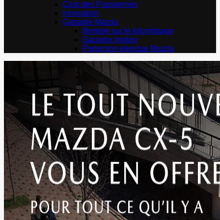
Club des Passionnés
Innovation
Garantie Mazda
Illimitée sur le kilométrage
Garantie limitée
Protection étendue Mazda