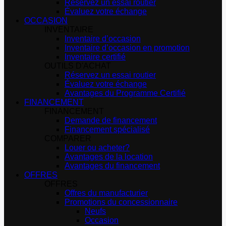
Réservez un essai routier
Évaluez votre échange
OCCASION
INVENTAIRE
Inventaire d’occasion
Inventaire d’occasion en promotion
Inventaire certifié
OUTILS D'ACHAT
Réservez un essai routier
Évaluez votre échange
Avantages du Programme Certifié
FINANCEMENT
FINANCEMENT
Demande de financement
Financement spécialisé
COMPARER
Louer ou acheter?
Avantages de la location
Avantages du financement
OFFRES
OFFRES
Offres du manufacturier
Promotions du concessionnaire
Neufs
Occasion