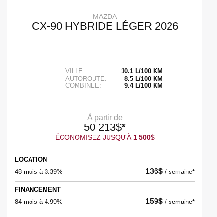
MAZDA
CX-90 HYBRIDE LÉGER 2026
VILLE:
10.1 L/100 KM
AUTOROUTE:
8.5 L/100 KM
COMBINÉE:
9.4 L/100 KM
À partir de
50 213
$
*
ÉCONOMISEZ JUSQU'À
1 500
$
LOCATION
136
$
48 mois à 3.39%
/
semaine*
FINANCEMENT
159
$
84 mois à 4.99%
/
semaine*