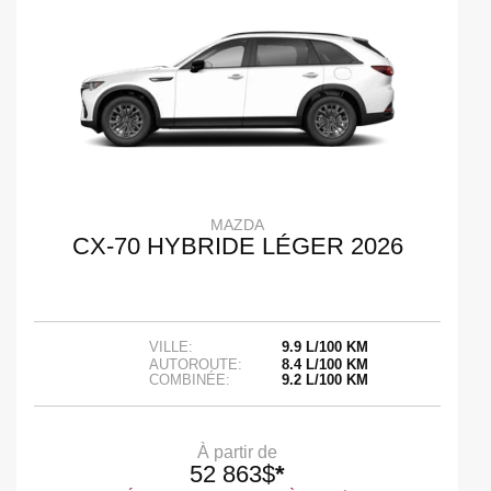
MAZDA
CX-70 HYBRIDE LÉGER 2026
VILLE:
9.9 L/100 KM
AUTOROUTE:
8.4 L/100 KM
COMBINÉE:
9.2 L/100 KM
À partir de
52 863
$
*