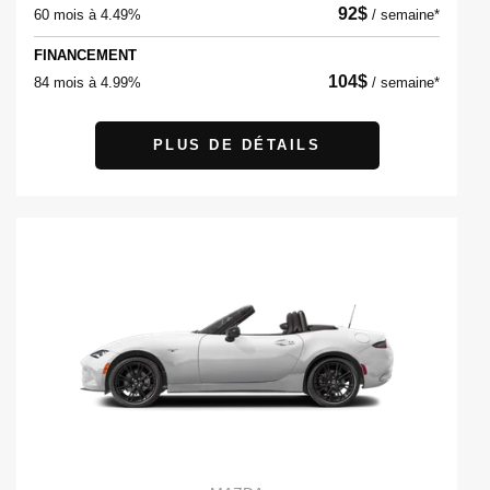
92
$
60 mois à 4.49%
/
semaine*
FINANCEMENT
104
$
84 mois à 4.99%
/
semaine*
PLUS DE DÉTAILS