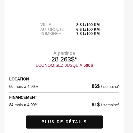
VILLE:
8.8 L/100 KM
AUTOROUTE:
6.6 L/100 KM
COMBINÉE:
7.8 L/100 KM
À partir de
28 263
$
*
ÉCONOMISEZ JUSQU'À
500
$
LOCATION
86
$
60 mois à 4.99%
/
semaine*
FINANCEMENT
91
$
84 mois à 4.99%
/
semaine*
PLUS DE DÉTAILS