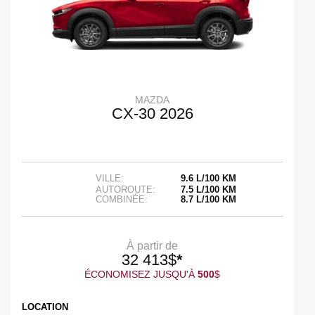
MAZDA
CX-30 2026
VILLE:
9.6 L/100 KM
AUTOROUTE:
7.5 L/100 KM
COMBINÉE:
8.7 L/100 KM
À partir de
32 413
$
*
ÉCONOMISEZ JUSQU'À
500
$
LOCATION