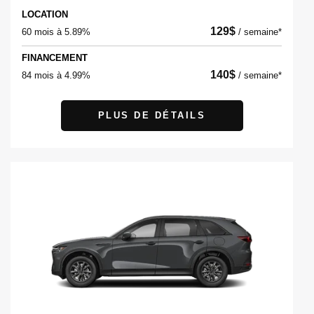
LOCATION
129
$
60 mois à 5.89%
/
semaine*
FINANCEMENT
140
$
84 mois à 4.99%
/
semaine*
PLUS DE DÉTAILS