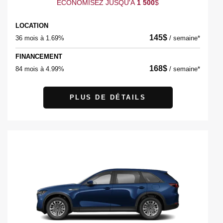
ÉCONOMISEZ JUSQU'À
1 500
$
LOCATION
145
$
36 mois à 1.69%
/
semaine*
FINANCEMENT
168
$
84 mois à 4.99%
/
semaine*
PLUS DE DÉTAILS