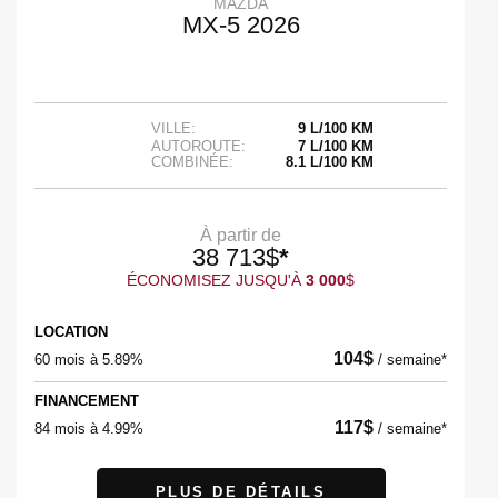
MAZDA
MX-5 2026
VILLE:
9 L/100 KM
AUTOROUTE:
7 L/100 KM
COMBINÉE:
8.1 L/100 KM
À partir de
38 713
$
*
ÉCONOMISEZ JUSQU'À
3 000
$
LOCATION
104
$
60 mois à 5.89%
/
semaine*
FINANCEMENT
117
$
84 mois à 4.99%
/
semaine*
PLUS DE DÉTAILS