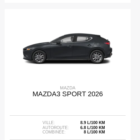
MAZDA
MAZDA3 SPORT 2026
VILLE:
8.9 L/100 KM
AUTOROUTE:
6.8 L/100 KM
COMBINÉE:
8 L/100 KM