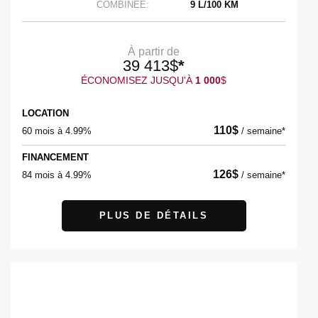
COMBINÉE:
9 L/100 KM
À partir de
39 413
$
*
ÉCONOMISEZ JUSQU'À
1 000
$
LOCATION
110
$
60 mois à 4.99%
/
semaine*
FINANCEMENT
126
$
84 mois à 4.99%
/
semaine*
PLUS DE DÉTAILS