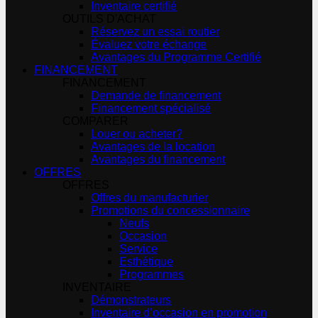
Inventaire certifié
OUTILS D'ACHAT
Réservez un essai routier
Évaluez votre échange
Avantages du Programme Certifié
FINANCEMENT
FINANCEMENT
Demande de financement
Financement spécialisé
COMPARER
Louer ou acheter?
Avantages de la location
Avantages du financement
OFFRES
OFFRES
Offres du manufacturier
Promotions du concessionnaire
Neufs
Occasion
Service
Esthétique
Programmes
INVENTAIRE
Démonstrateurs
Inventaire d’occasion en promotion