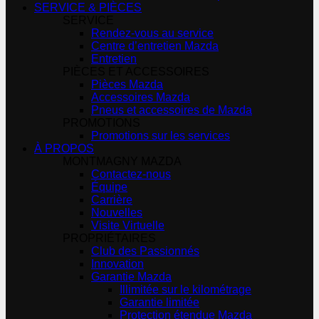
SERVICE & PIÈCES
SERVICE
Rendez-vous au service
Centre d’entretien Mazda
Entretien
PIÈCES ET ACCESSOIRES
Pièces Mazda
Accessoires Mazda
Pneus et accessoires de Mazda
PROMOTIONS
Promotions sur les services
À PROPOS
MONTMAGNY MAZDA
Contactez-nous
Équipe
Carrière
Nouvelles
Visite Virtuelle
PROPRIÉTAIRES
Club des Passionnés
Innovation
Garantie Mazda
Illimitée sur le kilométrage
Garantie limitée
Protection étendue Mazda