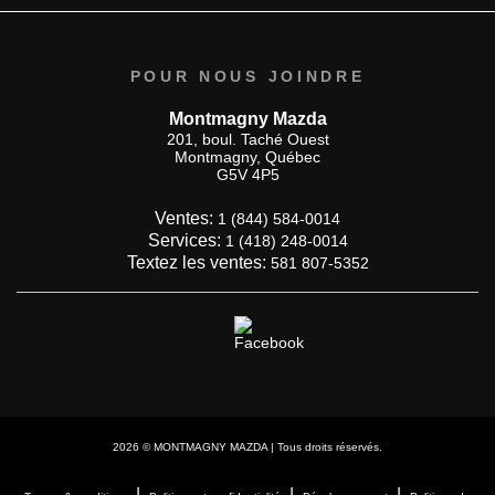
POUR NOUS JOINDRE
Montmagny Mazda
201, boul. Taché Ouest
Montmagny
,
Québec
G5V 4P5
Ventes:
1 (844) 584-0014
Services:
1 (418) 248-0014
Textez les ventes:
581 807-5352
2026 © MONTMAGNY MAZDA
| Tous droits réservés.
|
|
|