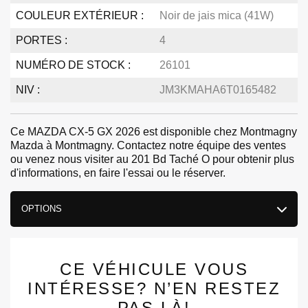
COULEUR EXTÉRIEUR :
Noir de jais mica (41W)
PORTES :
4
NUMÉRO DE STOCK :
26101
NIV :
JM3KMAHA6T0165482
Ce MAZDA CX-5 GX 2026 est disponible chez Montmagny
Mazda à Montmagny. Contactez notre équipe des ventes
ou venez nous visiter au 201 Bd Taché O pour obtenir plus
d'informations, en faire l'essai ou le réserver.
OPTIONS
CE VÉHICULE VOUS
INTÉRESSE? N’EN RESTEZ
PAS LÀ!