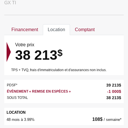
GX TI
Financement
Location
Comptant
Votre prix
38 213
$
TPS + TVQ, frais d'immatriculation et d'assurances non inclus.
39 213
$
PDSF*
-
1 000
$
ÉVÈNEMENT « REMISE EN ESPÈCES »
38 213
$
SOUS TOTAL
LOCATION
108
$
48 mois à 3.99%
/ semaine*