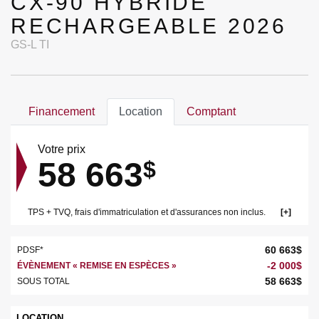
CX-90 HYBRIDE
RECHARGEABLE 2026
GS-L TI
Financement
Location
Comptant
Votre prix
58 663
$
TPS + TVQ, frais d'immatriculation et d'assurances non inclus.
60 663
$
PDSF*
-
2 000
$
ÉVÈNEMENT « REMISE EN ESPÈCES »
58 663
$
SOUS TOTAL
LOCATION