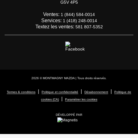
G5V 4P5
Ventes:
1 (844) 584-0014
Services:
1 (418) 248-0014
Textez les ventes:
581 807-5352
2026 © MONTMAGNY MAZDA
| Tous droits réservés.
|
|
|
Termes & conditions
Politique et confidentialité
Désabonnement
Politique de
|
cookies (CA)
Paramétrer les cookies
DÉVELOPPÉ PAR