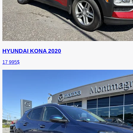
HYUNDAI KONA 2020
17 995
$