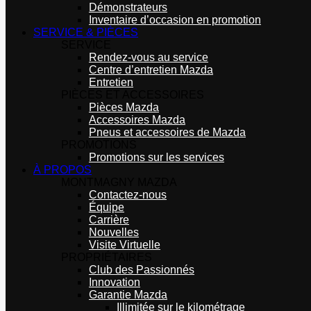
Démonstrateurs
Inventaire d’occasion en promotion
SERVICE & PIÈCES
SERVICE
Rendez-vous au service
Centre d’entretien Mazda
Entretien
PIÈCES ET ACCESSOIRES
Pièces Mazda
Accessoires Mazda
Pneus et accessoires de Mazda
PROMOTIONS
Promotions sur les services
À PROPOS
MONTMAGNY MAZDA
Contactez-nous
Équipe
Carrière
Nouvelles
Visite Virtuelle
PROPRIÉTAIRES
Club des Passionnés
Innovation
Garantie Mazda
Illimitée sur le kilométrage