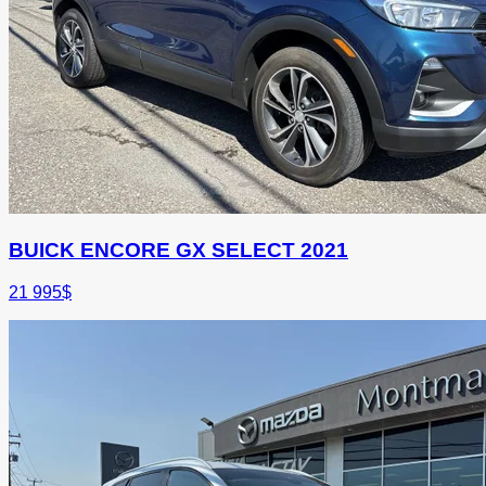
BUICK ENCORE GX SELECT 2021
21 995
$