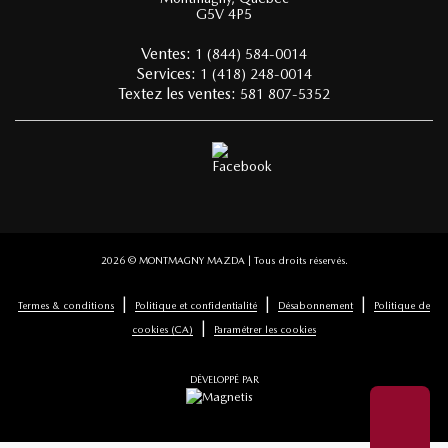
G5V 4P5
Ventes:
1 (844) 584-0014
Services:
1 (418) 248-0014
Textez les ventes:
581 807-5352
2026 © MONTMAGNY MAZDA
| Tous droits réservés.
|
|
|
Termes & conditions
Politique et confidentialité
Désabonnement
Politique de
|
cookies (CA)
Paramétrer les cookies
DÉVELOPPÉ PAR